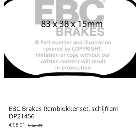
EBC Brakes Remblokkenset, schijfrem
DP21456
€ 58,91
€ 62,01