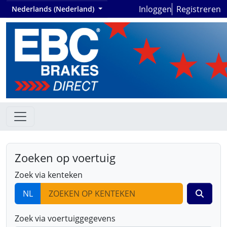
Inloggen
Registreren
Nederlands (Nederland)
Zoeken op voertuig
Zoek via kenteken
NL
Zoek via voertuiggegevens