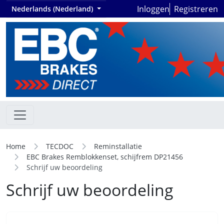
Inloggen
Registreren
Nederlands (Nederland)
Home
TECDOC
Reminstallatie
EBC Brakes Remblokkenset, schijfrem DP21456
Schrijf uw beoordeling
Schrijf uw beoordeling