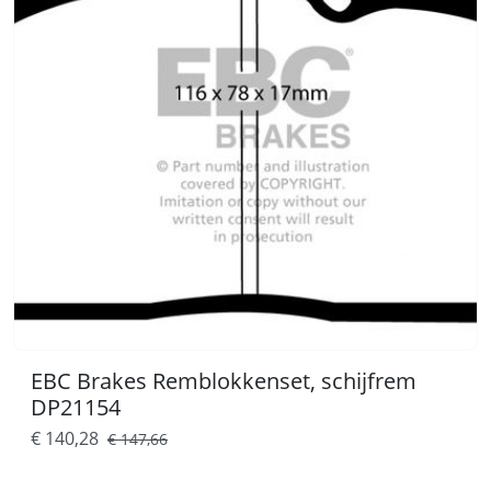
EBC Brakes Remblokkenset, schijfrem
DP21154
€ 140,28
€ 147,66