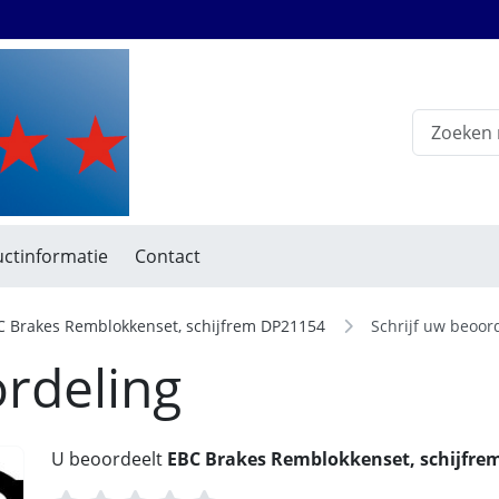
ctinformatie
Contact
C Brakes Remblokkenset, schijfrem DP21154
Schrijf uw beoor
ordeling
U beoordeelt
EBC Brakes Remblokkenset, schijfre