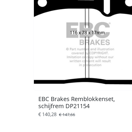
EBC Brakes Remblokkenset,
schijfrem DP21154
€ 140,28
€ 147,66