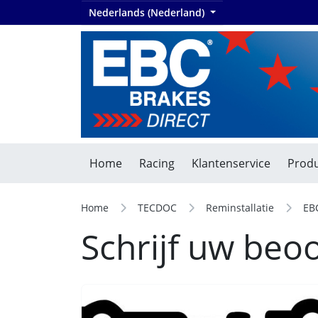
Nederlands (Nederland)
Home
Racing
Klantenservice
Produ
Home
TECDOC
Reminstallatie
EB
Schrijf uw beo