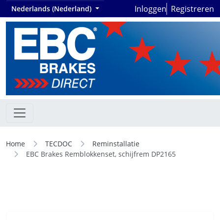
Inloggen
Registreren
Nederlands (Nederland)
Home
TECDOC
Reminstallatie
EBC Brakes Remblokkenset, schijfrem DP2165