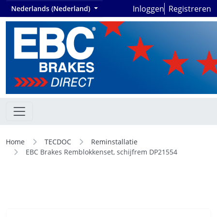
Inloggen
Registreren
Nederlands (Nederland)
Home
TECDOC
Reminstallatie
EBC Brakes Remblokkenset, schijfrem DP21554