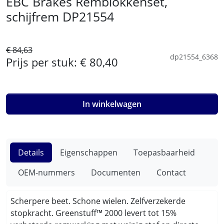
EBC Brakes Remblokkenset,
schijfrem DP21554
€ 84,63
dp21554_6368
Prijs per stuk:
€ 80,40
In winkelwagen
Details
Eigenschappen
Toepasbaarheid
OEM-nummers
Documenten
Contact
Scherpere beet. Schone wielen. Zelfverzekerde
stopkracht. Greenstuff™ 2000 levert tot 15%