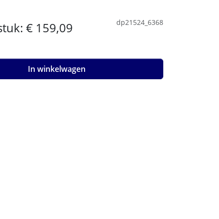
dp21524_6368
 stuk:
€ 159,09
In winkelwagen