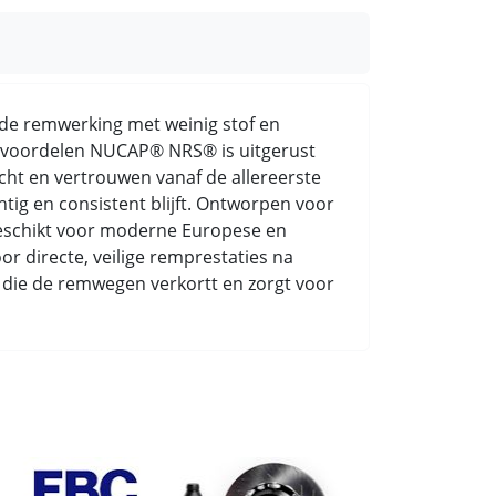
rde remwerking met weinig stof en
ke voordelen NUCAP® NRS® is uitgerust
cht en vertrouwen vanaf de allereerste
ig en consistent blijft. Ontworpen voor
 geschikt voor moderne Europese en
r directe, veilige remprestaties na
ing die de remwegen verkortt en zorgt voor