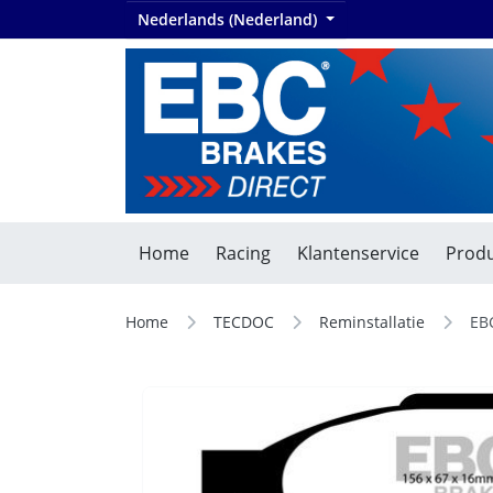
Nederlands (Nederland)
Home
Racing
Klantenservice
Produ
Home
TECDOC
Reminstallatie
EB