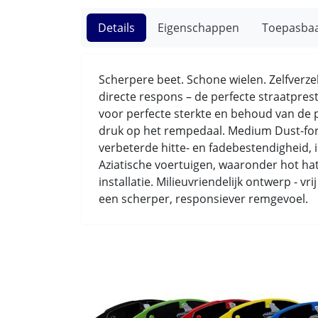
Details
Eigenschappen
Toepasba
Scherpere beet. Schone wielen. Zelfverz
directe respons – de perfecte straatpre
voor perfecte sterkte en behoud van de 
druk op het rempedaal. Medium Dust-form
verbeterde hitte- en fadebestendigheid,
Aziatische voertuigen, waaronder hot hat
installatie. Milieuvriendelijk ontwerp - v
een scherper, responsiever remgevoel.