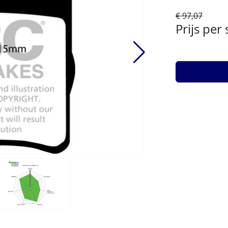
€ 97,07
Prijs per