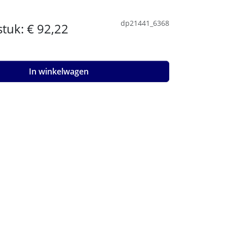
dp21441_6368
 stuk:
€ 92,22
In winkelwagen