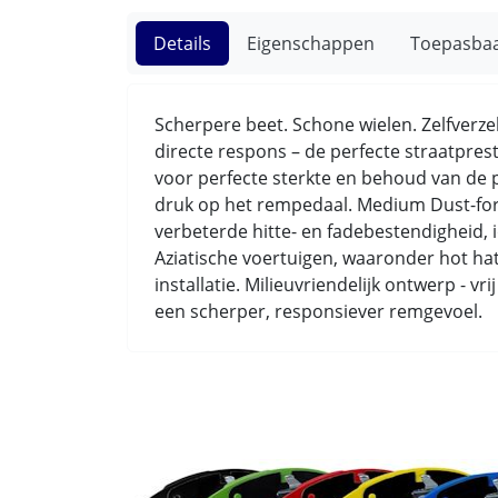
Details
Eigenschappen
Toepasba
Scherpere beet. Schone wielen. Zelfverz
directe respons – de perfecte straatpre
voor perfecte sterkte en behoud van de 
druk op het rempedaal. Medium Dust-form
verbeterde hitte- en fadebestendigheid,
Aziatische voertuigen, waaronder hot hat
installatie. Milieuvriendelijk ontwerp - v
een scherper, responsiever remgevoel.