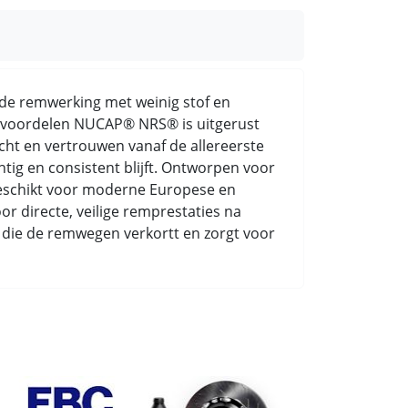
rde remwerking met weinig stof en
ke voordelen NUCAP® NRS® is uitgerust
cht en vertrouwen vanaf de allereerste
ig en consistent blijft. Ontworpen voor
 geschikt voor moderne Europese en
r directe, veilige remprestaties na
ing die de remwegen verkortt en zorgt voor