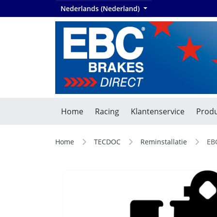
Nederlands (Nederland)
Home
Racing
Klantenservice
Produ
Home
TECDOC
Reminstallatie
EB