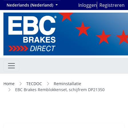
Inloggen
Registreren
Nederlands (Nederland)
Home
TECDOC
Reminstallatie
EBC Brakes Remblokkenset, schijfrem DP21350