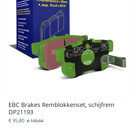
EBC Brakes Remblokkenset, schijfrem
DP21193
€ 95,80
€ 100,84