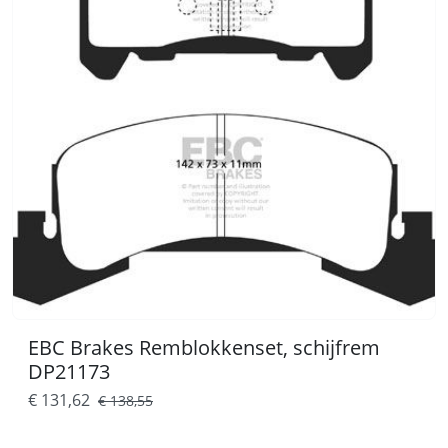
EBC Brakes Remblokkenset, schijfrem
DP21173
€ 131,62
€ 138,55