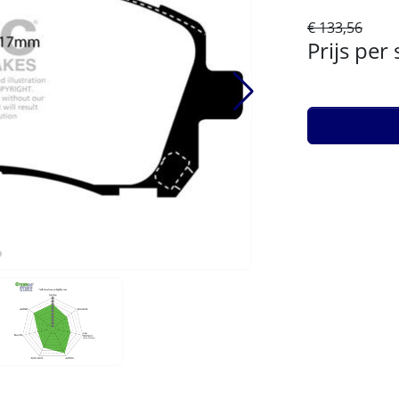
€ 133,56
Prijs per