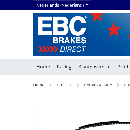
Nederlands (Nederland)
Home
Racing
Klantenservice
Produ
Home
TECDOC
Reminstallatie
EB