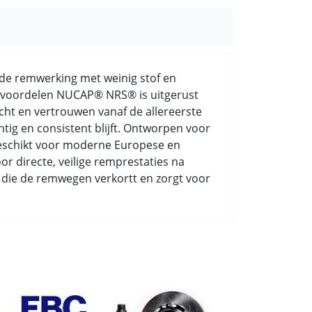
rde remwerking met weinig stof en
ke voordelen NUCAP® NRS® is uitgerust
cht en vertrouwen vanaf de allereerste
ig en consistent blijft. Ontworpen voor
 geschikt voor moderne Europese en
r directe, veilige remprestaties na
ing die de remwegen verkortt en zorgt voor