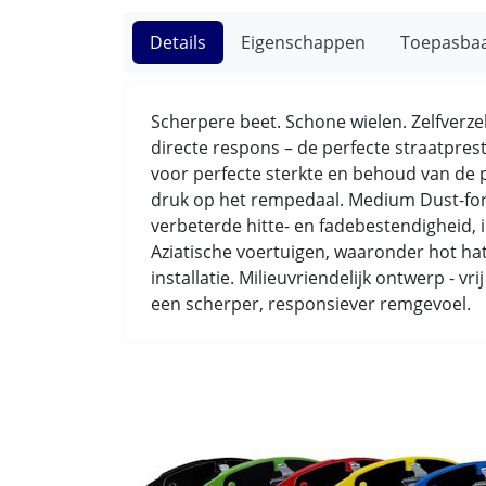
Details
Eigenschappen
Toepasba
Scherpere beet. Schone wielen. Zelfverz
directe respons – de perfecte straatpre
voor perfecte sterkte en behoud van de 
druk op het rempedaal. Medium Dust-form
verbeterde hitte- en fadebestendigheid,
Aziatische voertuigen, waaronder hot hat
installatie. Milieuvriendelijk ontwerp - v
een scherper, responsiever remgevoel.