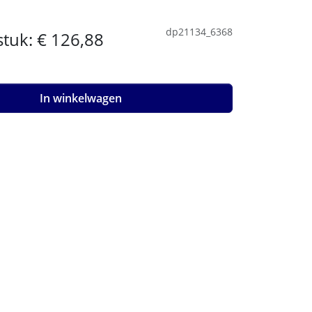
dp21134_6368
 stuk:
€ 126,88
In winkelwagen