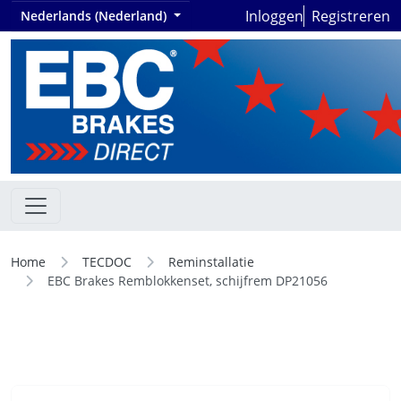
Inloggen
Registreren
Nederlands (Nederland)
Home
TECDOC
Reminstallatie
EBC Brakes Remblokkenset, schijfrem DP21056