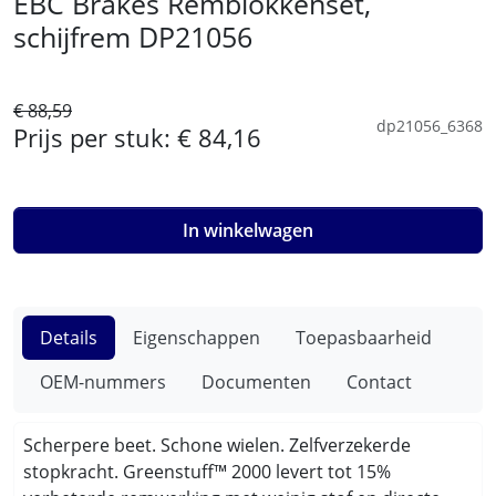
EBC Brakes Remblokkenset,
schijfrem DP21056
€ 88,59
dp21056_6368
Prijs per stuk:
€ 84,16
In winkelwagen
Details
Eigenschappen
Toepasbaarheid
OEM-nummers
Documenten
Contact
Scherpere beet. Schone wielen. Zelfverzekerde
stopkracht. Greenstuff™ 2000 levert tot 15%