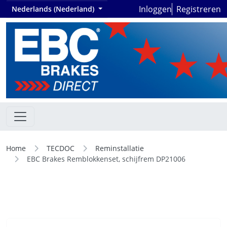
Inloggen
Registreren
Nederlands (Nederland)
Home
TECDOC
Reminstallatie
EBC Brakes Remblokkenset, schijfrem DP21006