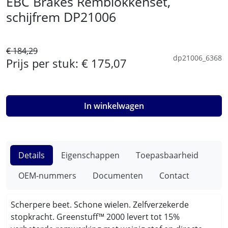
EBC Brakes Remblokkenset,
schijfrem DP21006
€ 184,29
dp21006_6368
Prijs per stuk:
€ 175,07
In winkelwagen
Details
Eigenschappen
Toepasbaarheid
OEM-nummers
Documenten
Contact
Scherpere beet. Schone wielen. Zelfverzekerde
stopkracht. Greenstuff™ 2000 levert tot 15%