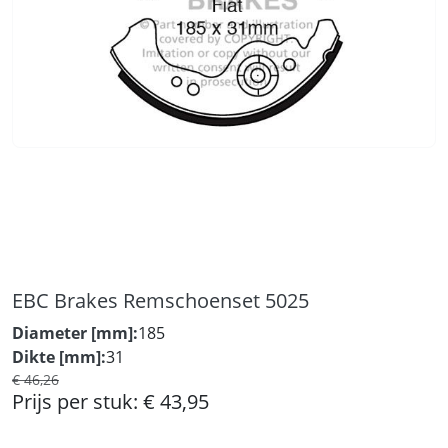
EBC Brakes Remschoenset 5025
Diameter [mm]:
185
Dikte [mm]:
31
€ 46,26
Prijs per stuk:
€ 43,95