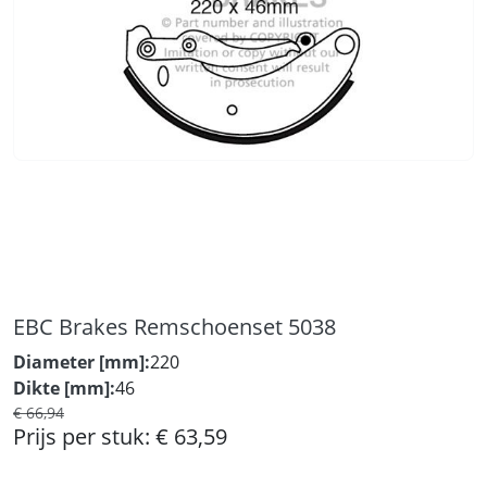
EBC Brakes Remschoenset 5038
Diameter [mm]:
220
Dikte [mm]:
46
€ 66,94
Prijs per stuk:
€ 63,59