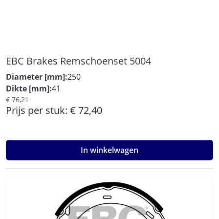
EBC Brakes Remschoenset 5004
Diameter [mm]:
250
Dikte [mm]:
41
€ 76,21
Prijs per stuk:
€ 72,40
In winkelwagen