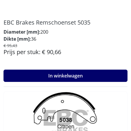
EBC Brakes Remschoenset 5035
Diameter [mm]:
200
Dikte [mm]:
36
€ 95,43
Prijs per stuk:
€ 90,66
In winkelwagen