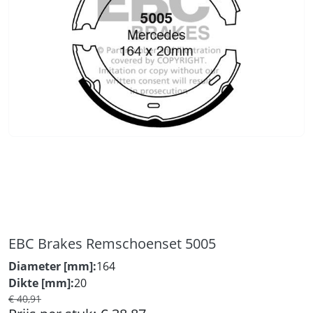
EBC Brakes Remschoenset 5005
Diameter [mm]:
164
Dikte [mm]:
20
€ 40,91