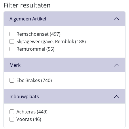
Filter resultaten
Algemeen Artikel
Remschoenset (497)
Slijtageweergave, Remblok (188)
Remtrommel (55)
Merk
Ebc Brakes (740)
Inbouwplaats
Achteras (449)
Vooras (46)