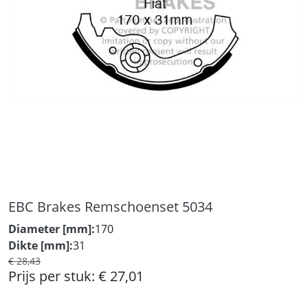
EBC Brakes Remschoenset 5034
Diameter [mm]:
170
Dikte [mm]:
31
€ 28,43
Prijs per stuk:
€ 27,01