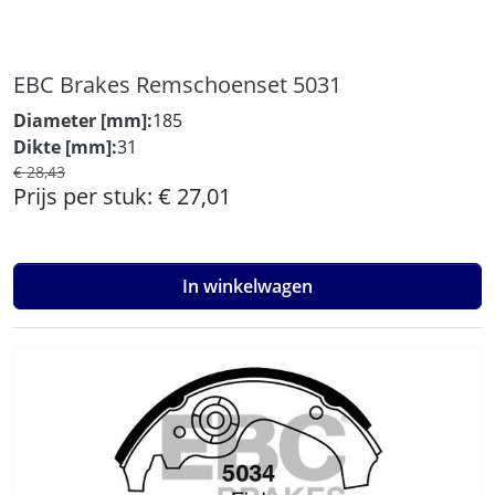
EBC Brakes Remschoenset 5031
Diameter [mm]:
185
Dikte [mm]:
31
€ 28,43
Prijs per stuk:
€ 27,01
In winkelwagen