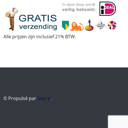
Alle prijzen zijn inclusief 21% BTW.
© Propulsé par
Stor-e
.