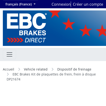
Connexion
Créer un compte
français (France)
Accueil
Vehicle related
Dispositif de freinage
EBC Brakes Kit de plaquettes de frein, frein à disque
DP21674