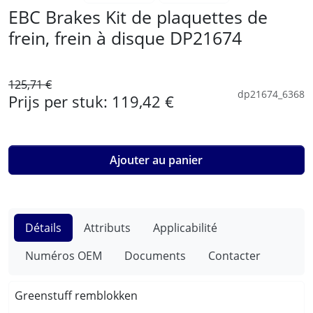
EBC Brakes Kit de plaquettes de
frein, frein à disque DP21674
125,71 €
dp21674_6368
Prijs per stuk:
119,42 €
Ajouter au panier
Détails
Attributs
Applicabilité
Numéros OEM
Documents
Contacter
Greenstuff remblokken