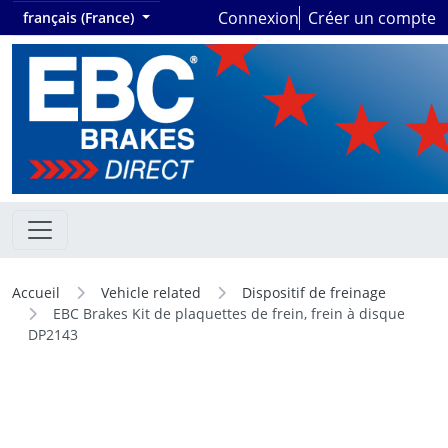
Connexion
Créer un compte
français (France)
Accueil
Vehicle related
Dispositif de freinage
EBC Brakes Kit de plaquettes de frein, frein à disque
DP2143