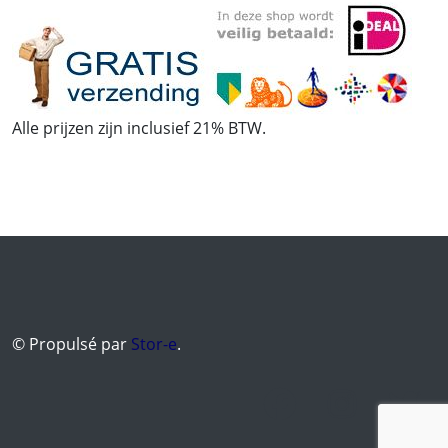
Alle prijzen zijn inclusief 21% BTW.
© Propulsé par
Stor-e
.