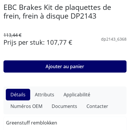
EBC Brakes Kit de plaquettes de
frein, frein à disque DP2143
113,44 €
dp2143_6368
Prijs per stuk:
107,77 €
Ajouter au panier
Détails
Attributs
Applicabilité
Numéros OEM
Documents
Contacter
Greenstuff remblokken