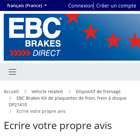
Connexion
Créer un compte
français (France)
Accueil
Vehicle related
Dispositif de freinage
EBC Brakes Kit de plaquettes de frein, frein à disque
DP21410
Ecrire votre propre avis
Ecrire votre propre avis