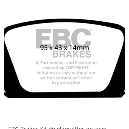
EBC Brakes Kit de plaquettes de frein,