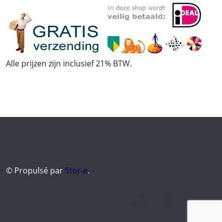
Alle prijzen zijn inclusief 21% BTW.
© Propulsé par
Stor-e
.