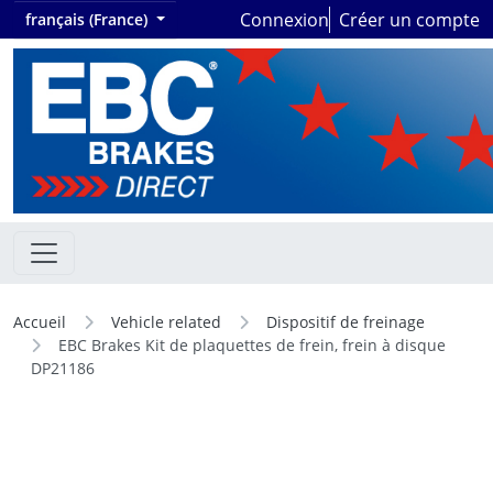
Connexion
Créer un compte
français (France)
Accueil
Vehicle related
Dispositif de freinage
EBC Brakes Kit de plaquettes de frein, frein à disque
DP21186