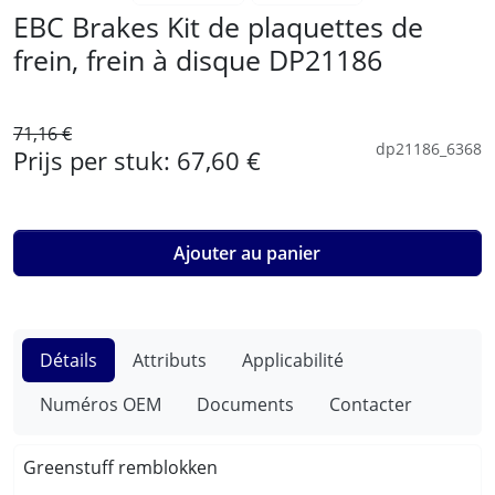
EBC Brakes Kit de plaquettes de
frein, frein à disque DP21186
71,16 €
dp21186_6368
Prijs per stuk:
67,60 €
Ajouter au panier
Détails
Attributs
Applicabilité
Numéros OEM
Documents
Contacter
Greenstuff remblokken