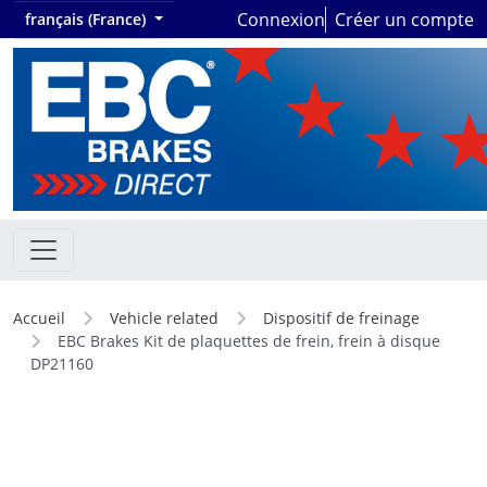
Connexion
Créer un compte
français (France)
Accueil
Vehicle related
Dispositif de freinage
EBC Brakes Kit de plaquettes de frein, frein à disque
DP21160