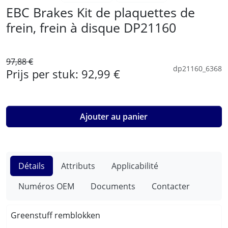
EBC Brakes Kit de plaquettes de
frein, frein à disque DP21160
97,88 €
dp21160_6368
Prijs per stuk:
92,99 €
Ajouter au panier
Détails
Attributs
Applicabilité
Numéros OEM
Documents
Contacter
Greenstuff remblokken