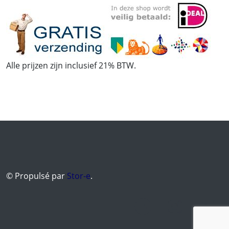
Alle prijzen zijn inclusief 21% BTW.
© Propulsé par
Stor-e
.