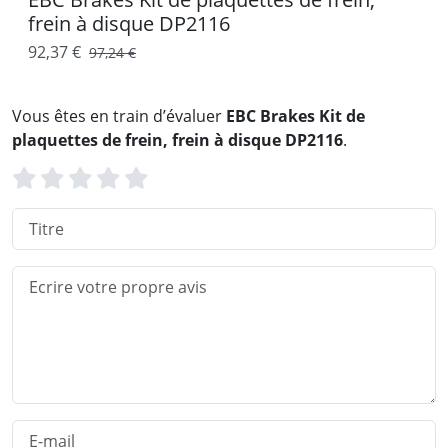
frein à disque DP2116
92,37 €
97,24 €
Vous êtes en train d’évaluer
EBC Brakes Kit de
plaquettes de frein, frein à disque DP2116
.