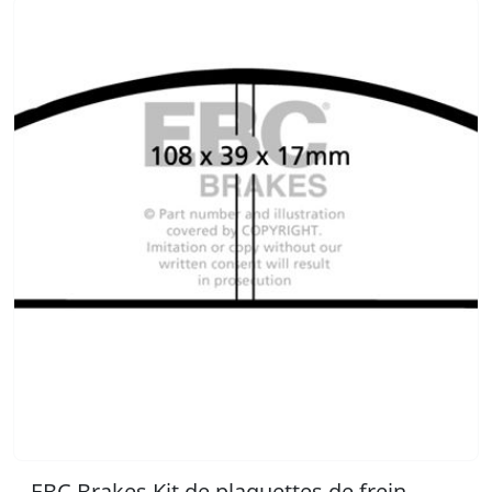
EBC Brakes Kit de plaquettes de frein,