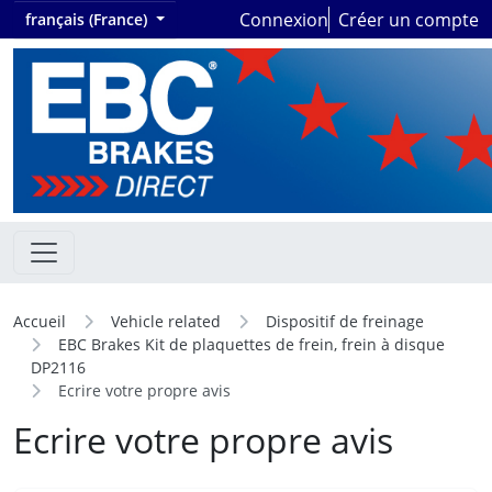
Connexion
Créer un compte
français (France)
Accueil
Vehicle related
Dispositif de freinage
EBC Brakes Kit de plaquettes de frein, frein à disque
DP2116
Ecrire votre propre avis
Ecrire votre propre avis