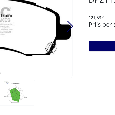
121,53 €
Prijs per