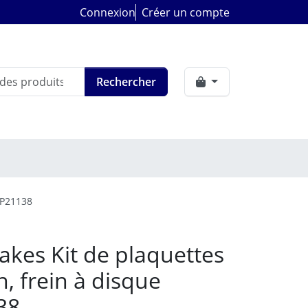
Connexion
Créer un compte
Rechercher
DP21138
akes Kit de plaquettes
n, frein à disque
38