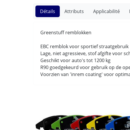
Détails
Attributs
Applicabilité
Greenstuff remblokken
EBC remblok voor sportief straatgebrui
Lage, niet agressieve, stof afgifte voor s
Geschikt voor auto's tot 1200 kg
R90 goedgekeurd voor gebruik op de op
Voorzien van 'inrem coating' voor optim