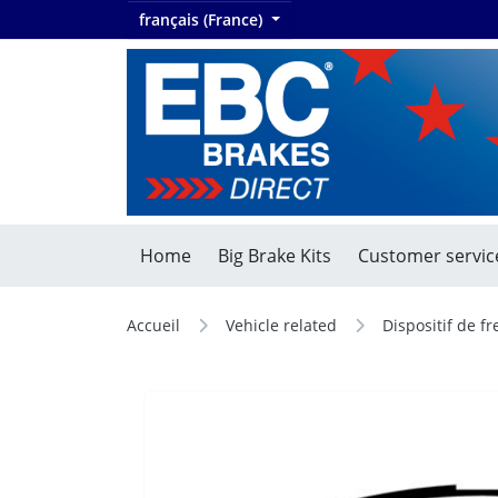
français (France)
Home
Big Brake Kits
Customer servic
Accueil
Vehicle related
Dispositif de f