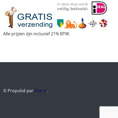
Alle prijzen zijn inclusief 21% BTW.
© Propulsé par
Stor-e
.