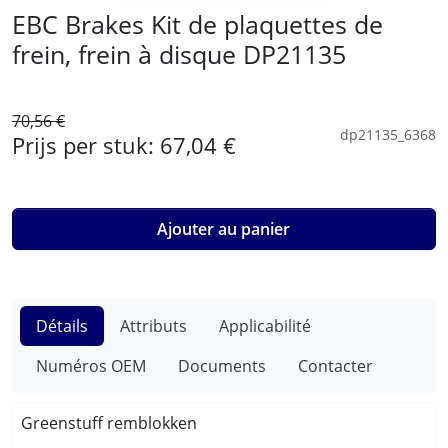
EBC Brakes Kit de plaquettes de
frein, frein à disque DP21135
70,56 €
dp21135_6368
Prijs per stuk:
67,04 €
Ajouter au panier
Détails
Attributs
Applicabilité
Numéros OEM
Documents
Contacter
Greenstuff remblokken