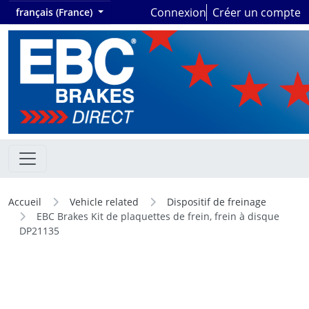
Connexion
Créer un compte
français (France)
Accueil
Vehicle related
Dispositif de freinage
EBC Brakes Kit de plaquettes de frein, frein à disque
DP21135