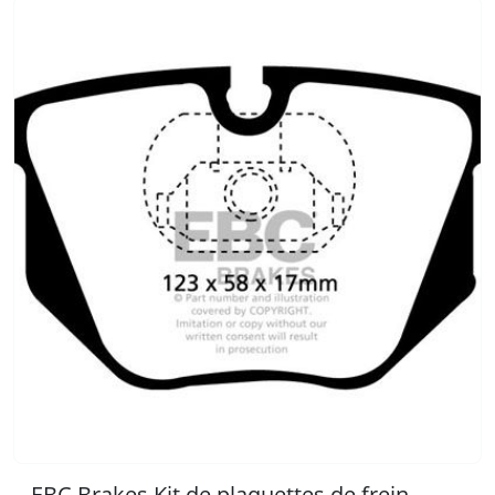
EBC Brakes Kit de plaquettes de frein,