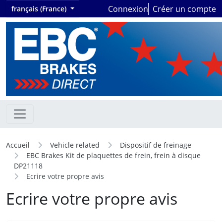
Connexion
Créer un compte
français (France)
Accueil
Vehicle related
Dispositif de freinage
EBC Brakes Kit de plaquettes de frein, frein à disque
DP21118
Ecrire votre propre avis
Ecrire votre propre avis