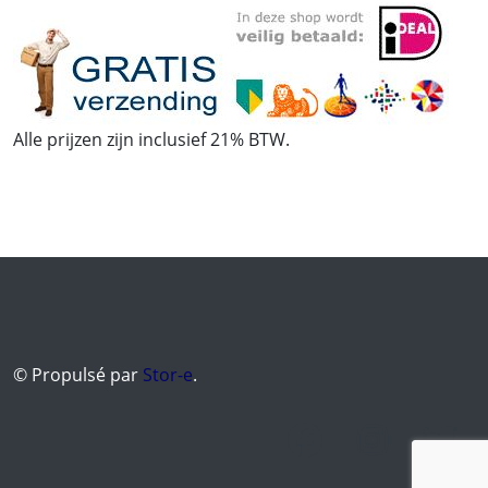
Alle prijzen zijn inclusief 21% BTW.
© Propulsé par
Stor-e
.