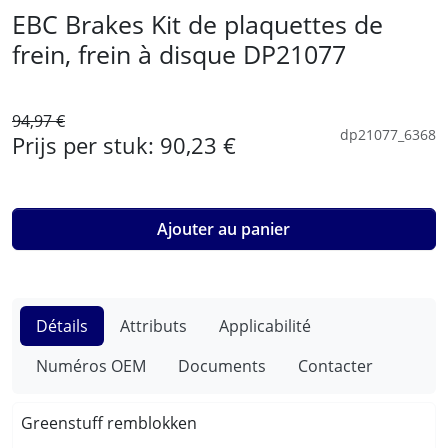
EBC Brakes Kit de plaquettes de
frein, frein à disque DP21077
94,97 €
dp21077_6368
Prijs per stuk:
90,23 €
Ajouter au panier
Détails
Attributs
Applicabilité
Numéros OEM
Documents
Contacter
Greenstuff remblokken