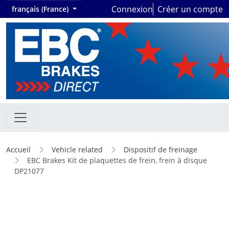
Connexion
Créer un compte
français (France)
Accueil
Vehicle related
Dispositif de freinage
EBC Brakes Kit de plaquettes de frein, frein à disque
DP21077