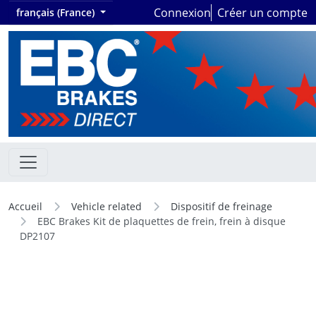
Connexion
Créer un compte
français (France)
Accueil
Vehicle related
Dispositif de freinage
EBC Brakes Kit de plaquettes de frein, frein à disque
DP2107