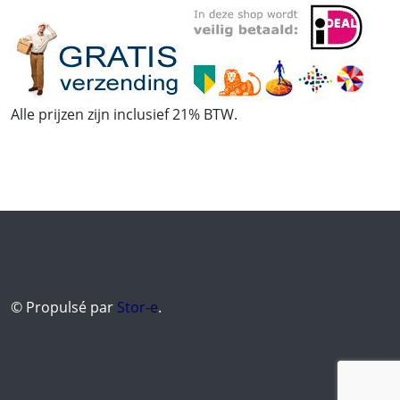
Alle prijzen zijn inclusief 21% BTW.
© Propulsé par
Stor-e
.