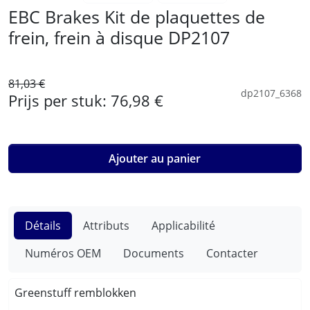
EBC Brakes Kit de plaquettes de
frein, frein à disque DP2107
81,03 €
dp2107_6368
Prijs per stuk:
76,98 €
Ajouter au panier
Détails
Attributs
Applicabilité
Numéros OEM
Documents
Contacter
Greenstuff remblokken