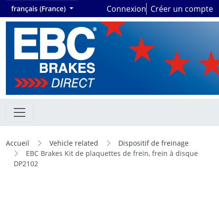
Connexion
Créer un compte
français (France)
Accueil
Vehicle related
Dispositif de freinage
EBC Brakes Kit de plaquettes de frein, frein à disque
DP2102