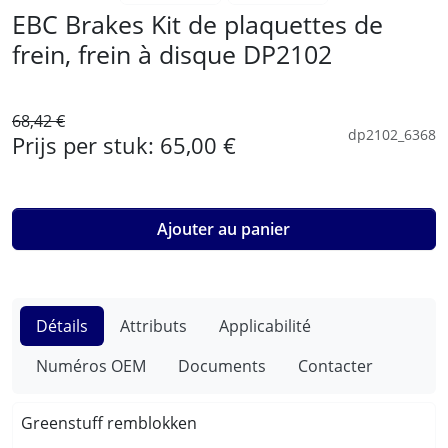
EBC Brakes Kit de plaquettes de
frein, frein à disque DP2102
68,42 €
dp2102_6368
Prijs per stuk:
65,00 €
Ajouter au panier
Détails
Attributs
Applicabilité
Numéros OEM
Documents
Contacter
Greenstuff remblokken