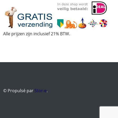
Alle prijzen zijn inclusief 21% BTW.
© Propulsé par
Stor-e
.