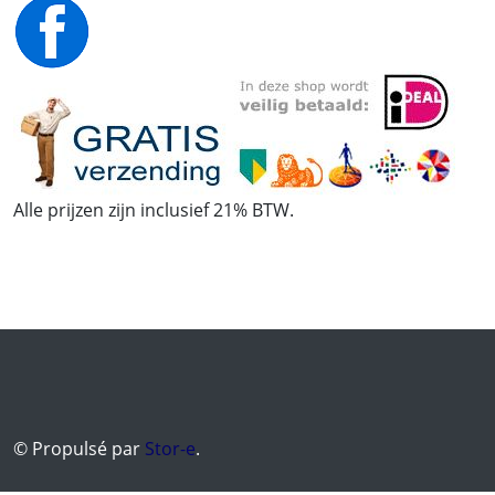
Alle prijzen zijn inclusief 21% BTW.
© Propulsé par
Stor-e
.