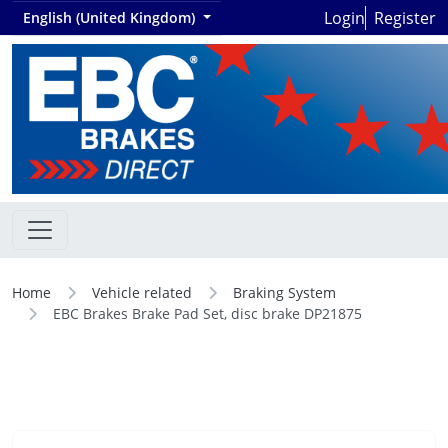
Login
Register
English (United Kingdom)
Home
Vehicle related
Braking System
EBC Brakes Brake Pad Set, disc brake DP21875