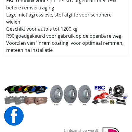
EBC remblok voor sportief straatgebruik met 15%
betere remvertraging
Lage, niet agressieve, stof afgifte voor schonere
wielen
Geschikt voor auto's tot 1200 kg
R90 goedgekeurd voor gebruik op de openbare weg
Voorzien van 'inrem coating' voor optimaal remmen,
meteen na installatie