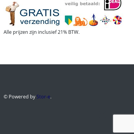
Alle prijzen zijn inclusief 21% BTW.
© Powered by
Stor-e
.