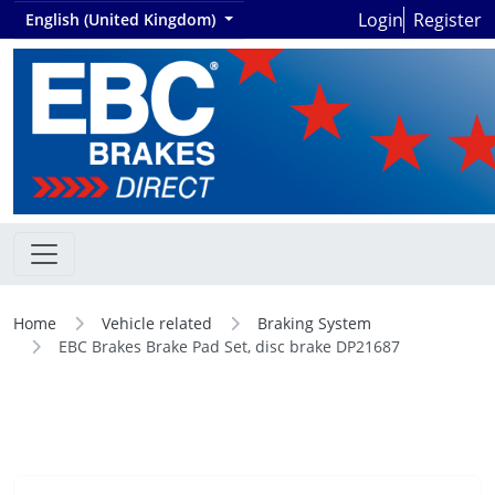
Login
Register
English (United Kingdom)
Home
Vehicle related
Braking System
EBC Brakes Brake Pad Set, disc brake DP21687