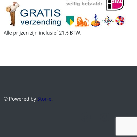
Alle prijzen zijn inclusief 21% BTW.
© Powered by
Stor-e
.