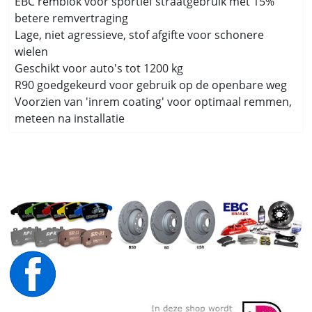
EBC remblok voor sportief straatgebruik met 15%
betere remvertraging
Lage, niet agressieve, stof afgifte voor schonere
wielen
Geschikt voor auto's tot 1200 kg
R90 goedgekeurd voor gebruik op de openbare weg
Voorzien van 'inrem coating' voor optimaal remmen,
meteen na installatie