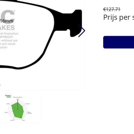
€127.71
Prijs per