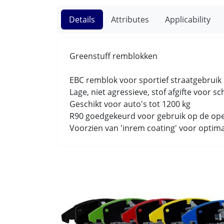
Details
Attributes
Applicability
Greenstuff remblokken
EBC remblok voor sportief straatgebrui
Lage, niet agressieve, stof afgifte voor s
Geschikt voor auto's tot 1200 kg
R90 goedgekeurd voor gebruik op de op
Voorzien van 'inrem coating' voor optim