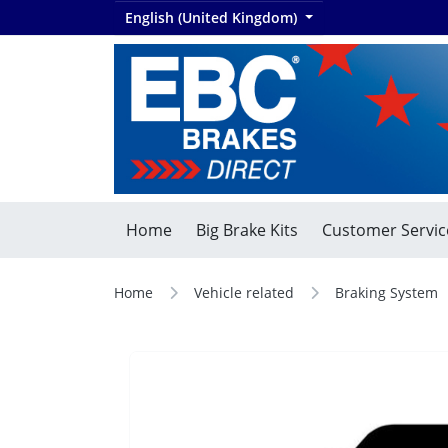
English (United Kingdom)
Home
Big Brake Kits
Customer Servic
Home
Vehicle related
Braking System