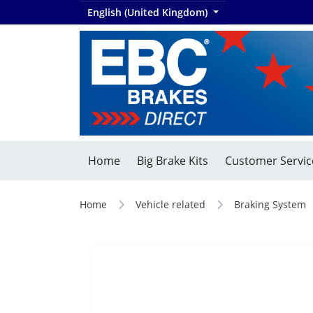
English (United Kingdom)
Home
Big Brake Kits
Customer Servic
Home
Vehicle related
Braking System