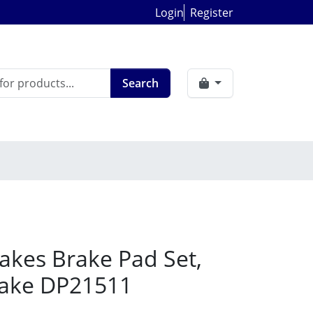
Login
Register
Search
akes Brake Pad Set,
rake DP21511