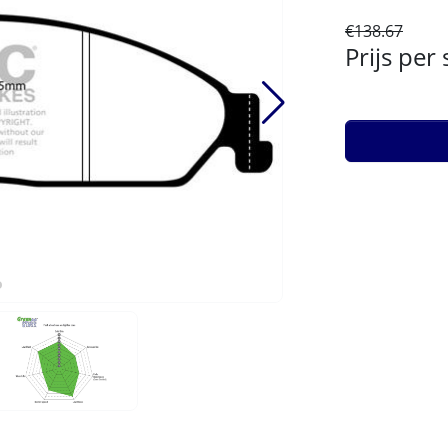
€138.67
Prijs per