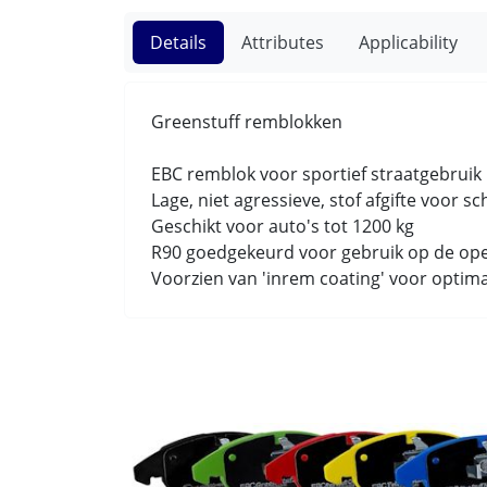
Details
Attributes
Applicability
Greenstuff remblokken
EBC remblok voor sportief straatgebrui
Lage, niet agressieve, stof afgifte voor s
Geschikt voor auto's tot 1200 kg
R90 goedgekeurd voor gebruik op de op
Voorzien van 'inrem coating' voor optim