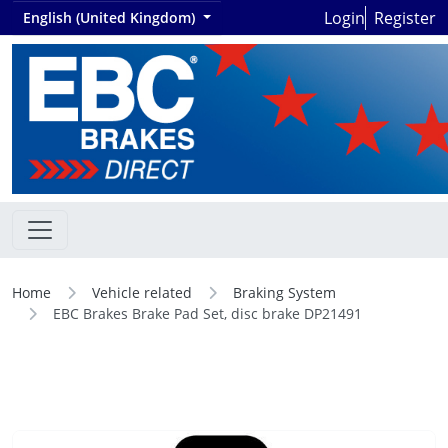
Login
Register
English (United Kingdom)
Home
Vehicle related
Braking System
EBC Brakes Brake Pad Set, disc brake DP21491