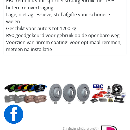
EBC remblok voor sportief straatgebruik met 15%
betere remvertraging
Lage, niet agressieve, stof afgifte voor schonere
wielen
Geschikt voor auto's tot 1200 kg
R90 goedgekeurd voor gebruik op de openbare weg
Voorzien van 'inrem coating' voor optimaal remmen,
meteen na installatie