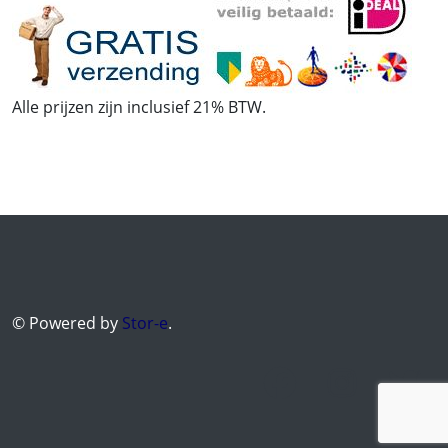
Alle prijzen zijn inclusief 21% BTW.
© Powered by
Stor-e
.