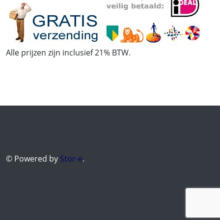
Alle prijzen zijn inclusief 21% BTW.
© Powered by
Stor-e
.