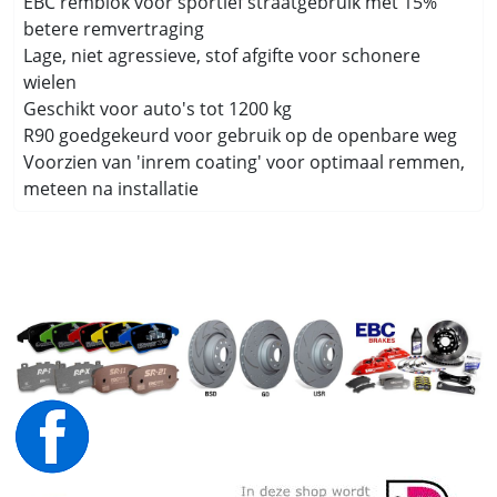
EBC remblok voor sportief straatgebruik met 15%
betere remvertraging
Lage, niet agressieve, stof afgifte voor schonere
wielen
Geschikt voor auto's tot 1200 kg
R90 goedgekeurd voor gebruik op de openbare weg
Voorzien van 'inrem coating' voor optimaal remmen,
meteen na installatie