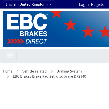
Login
Register
English (United Kingdom)
Home
Vehicle related
Braking System
EBC Brakes Brake Pad Set, disc brake DP21401