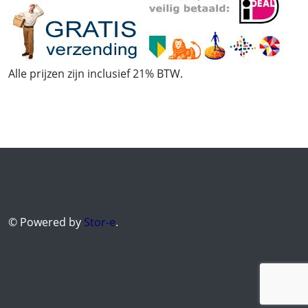
Alle prijzen zijn inclusief 21% BTW.
© Powered by
Stor-e
.