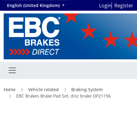
Login
Register
English (United Kingdom)
Home
Vehicle related
Braking System
EBC Brakes Brake Pad Set, disc brake DP21196