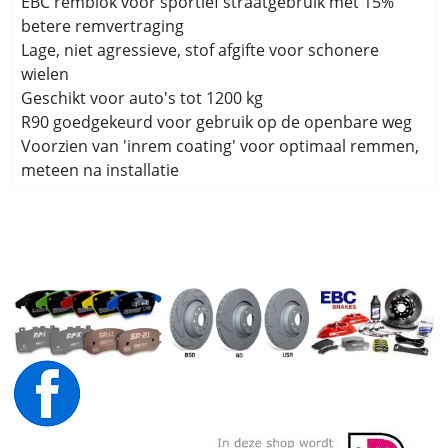
EBC remblok voor sportief straatgebruik met 15%
betere remvertraging
Lage, niet agressieve, stof afgifte voor schonere
wielen
Geschikt voor auto's tot 1200 kg
R90 goedgekeurd voor gebruik op de openbare weg
Voorzien van 'inrem coating' voor optimaal remmen,
meteen na installatie