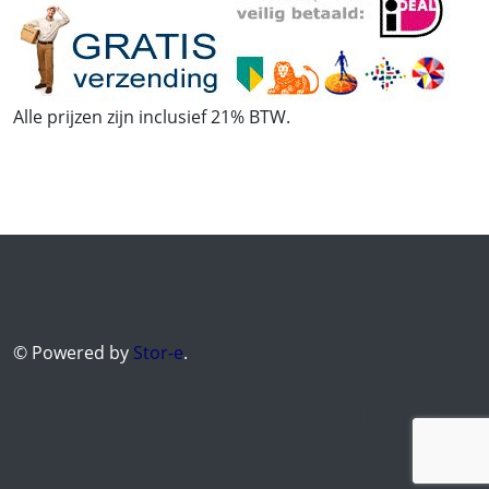
Alle prijzen zijn inclusief 21% BTW.
© Powered by
Stor-e
.