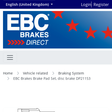
Login
Register
English (United Kingdom)
Home
Vehicle related
Braking System
EBC Brakes Brake Pad Set, disc brake DP21153