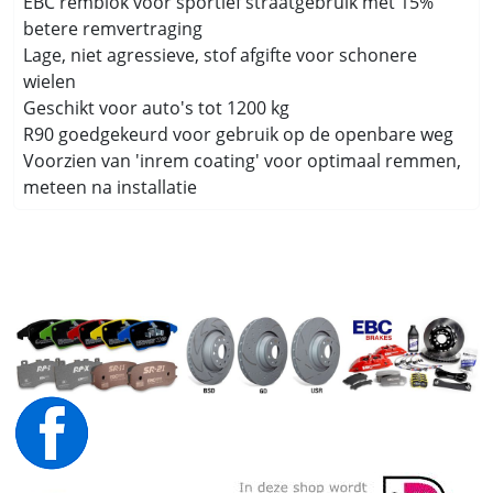
EBC remblok voor sportief straatgebruik met 15%
betere remvertraging
Lage, niet agressieve, stof afgifte voor schonere
wielen
Geschikt voor auto's tot 1200 kg
R90 goedgekeurd voor gebruik op de openbare weg
Voorzien van 'inrem coating' voor optimaal remmen,
meteen na installatie