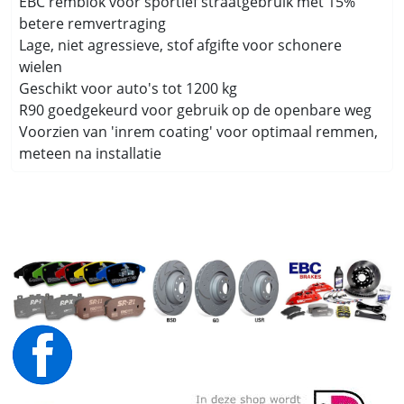
EBC remblok voor sportief straatgebruik met 15%
betere remvertraging
Lage, niet agressieve, stof afgifte voor schonere
wielen
Geschikt voor auto's tot 1200 kg
R90 goedgekeurd voor gebruik op de openbare weg
Voorzien van 'inrem coating' voor optimaal remmen,
meteen na installatie