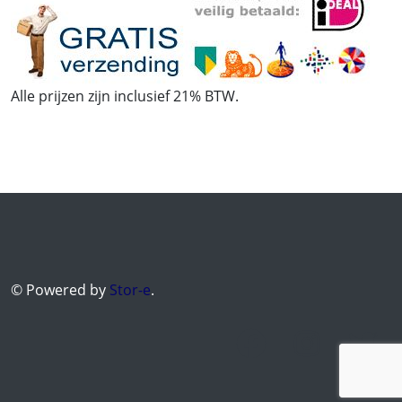
Alle prijzen zijn inclusief 21% BTW.
© Powered by
Stor-e
.