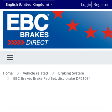
Login
Register
English (United Kingdom)
Home
Vehicle related
Braking System
EBC Brakes Brake Pad Set, disc brake DP21084