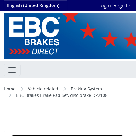
Login
Register
English (United Kingdom)
Home
Vehicle related
Braking System
EBC Brakes Brake Pad Set, disc brake DP2108