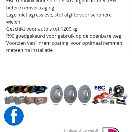
EBC remblok voor sportief straatgebruik met 15%
betere remvertraging
Lage, niet agressieve, stof afgifte voor schonere
wielen
Geschikt voor auto's tot 1200 kg
R90 goedgekeurd voor gebruik op de openbare weg
Voorzien van 'inrem coating' voor optimaal remmen,
meteen na installatie