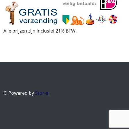
Alle prijzen zijn inclusief 21% BTW.
© Powered by
Stor-e
.