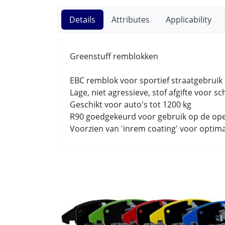
Details
Attributes
Applicability
Greenstuff remblokken
EBC remblok voor sportief straatgebrui
Lage, niet agressieve, stof afgifte voor s
Geschikt voor auto's tot 1200 kg
R90 goedgekeurd voor gebruik op de op
Voorzien van 'inrem coating' voor optim