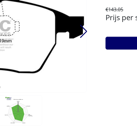
€143.05
Prijs per