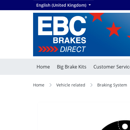
English (United Kingdom)
Home
Big Brake Kits
Customer Servic
Home
Vehicle related
Braking System