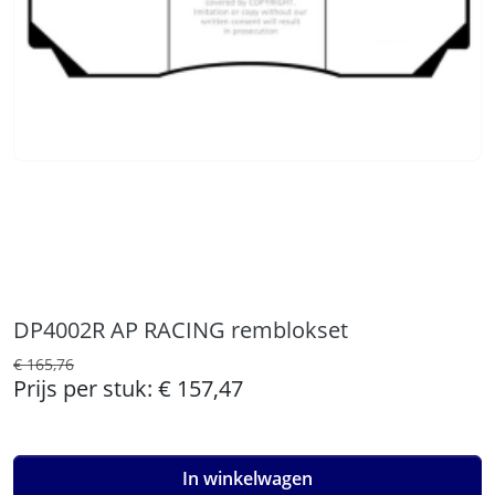
DP4002R AP RACING remblokset
€ 165,76
Prijs per stuk:
€ 157,47
In winkelwagen