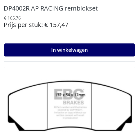
DP4002R AP RACING remblokset
€ 165,76
Prijs per stuk:
€ 157,47
In winkelwagen