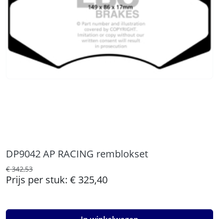
DP9042 AP RACING remblokset
€ 342,53
Prijs per stuk:
€ 325,40