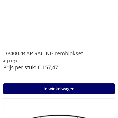
DP4002R AP RACING remblokset
€ 165,76
Prijs per stuk:
€ 157,47
In winkelwagen