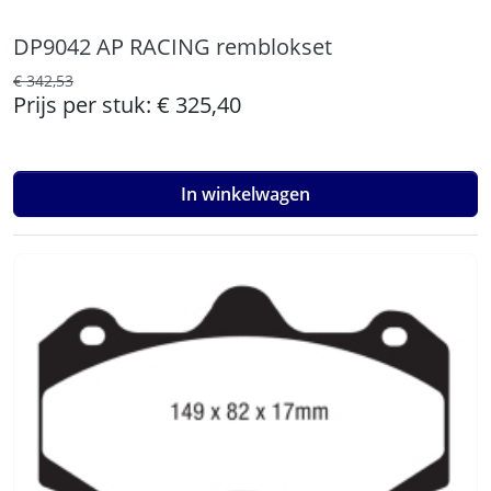
DP9042 AP RACING remblokset
€ 342,53
Prijs per stuk:
€ 325,40
In winkelwagen