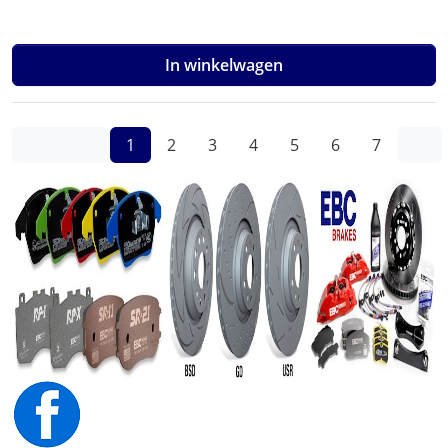
In winkelwagen
(current)
Previous
1
2
3
4
5
6
7
…