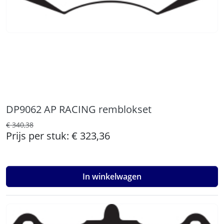
DP9062 AP RACING remblokset
€ 340,38
Prijs per stuk:
€ 323,36
In winkelwagen