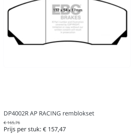
DP4002R AP RACING remblokset
€ 165,76
Prijs per stuk:
€ 157,47