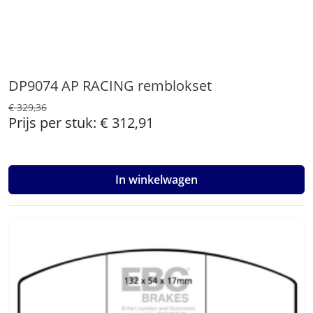
DP9074 AP RACING remblokset
€ 329,36
Prijs per stuk:
€ 312,91
In winkelwagen